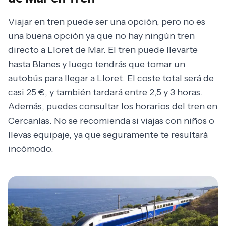
Viajar en tren puede ser una opción, pero no es
una buena opción ya que no hay ningún tren
directo a Lloret de Mar. El tren puede llevarte
hasta Blanes y luego tendrás que tomar un
autobús para llegar a Lloret. El coste total será de
casi 25 €, y también tardará entre 2,5 y 3 horas.
Además, puedes consultar los horarios del tren en
Cercanías. No se recomienda si viajas con niños o
llevas equipaje, ya que seguramente te resultará
incómodo.